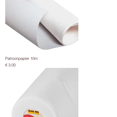
Patroonpapier 10m
Prijs
€ 3,00