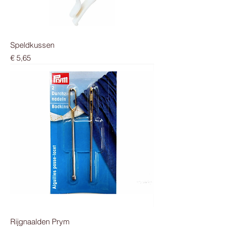
Speldkussen
Prijs
€ 5,65
Rijgnaalden Prym