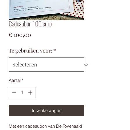
Cadeaubon 100 euro
Prijs
€ 100,00
Te gebruiken voor:
*
Aantal
*
In winkelwagen
Met een cadeaubon van De Tovenaald 